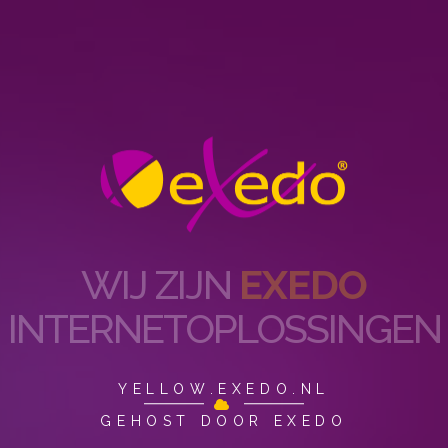
WIJ ZIJN
EXEDO
INTERNET­OPLOSSINGEN
YELLOW.EXEDO.NL
GEHOST DOOR EXEDO